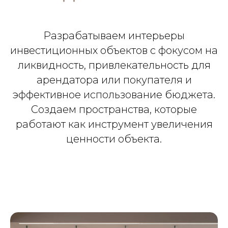
Разрабатываем интерьеры
инвестиционных объектов с фокусом на
ликвидность, привлекательность для
арендатора или покупателя и
эффективное использование бюджета.
Создаем пространства, которые
работают как инструмент увеличения
ценности объекта.